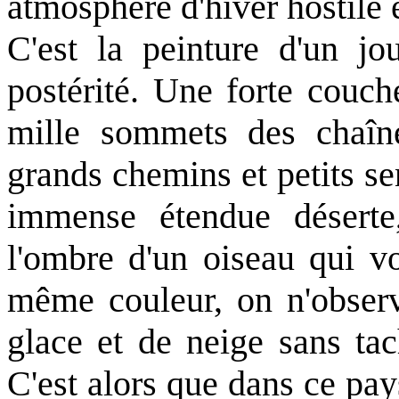
atmosphère d'hiver hostile
C'est la peinture d'un jo
postérité. Une forte couch
mille sommets des chaîn
grands chemins et petits se
immense étendue déserte
l'ombre d'un oiseau qui vo
même couleur, on n'obser
glace et de neige sans ta
C'est alors que dans ce pays